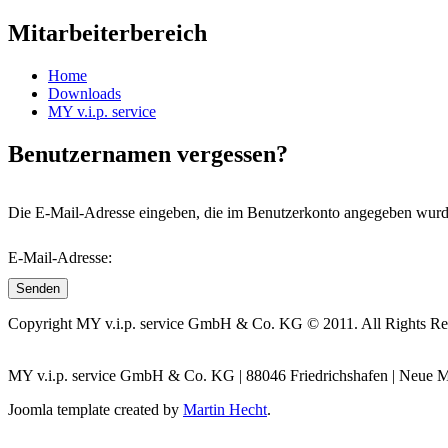
Mitarbeiterbereich
Home
Downloads
MY v.i.p. service
Benutzernamen vergessen?
Die E-Mail-Adresse eingeben, die im Benutzerkonto angegeben wurde
E-Mail-Adresse:
Senden
Copyright MY v.i.p. service GmbH & Co. KG © 2011. All Rights Re
MY v.i.p. service GmbH & Co. KG | 88046 Friedrichshafen | Neue Mess
Joomla template created by
Martin Hecht
.